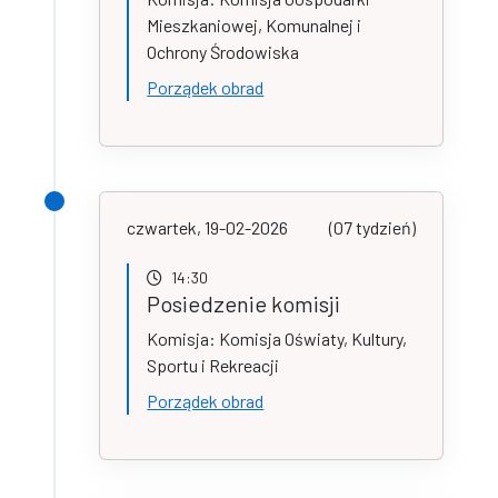
Mieszkaniowej, Komunalnej i
Ochrony Środowiska
Porządek obrad
czwartek, 19-02-2026
(07 tydzień)
14:30
Posiedzenie komisji
Komisja: Komisja Oświaty, Kultury,
Sportu i Rekreacji
Porządek obrad