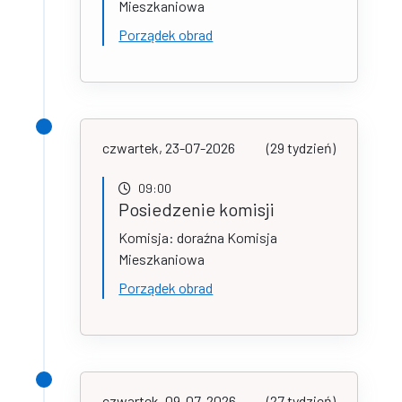
Mieszkaniowa
Porządek obrad
czwartek, 23-07-2026
(29 tydzień)
09:00
Posiedzenie komisji
Komisja: doraźna Komisja
Mieszkaniowa
Porządek obrad
czwartek, 09-07-2026
(27 tydzień)