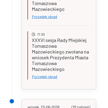
Tomaszowa
Mazowieckiego
Porządek obrad
17:30
XXXVI sesja Rady Miejskiej
Tomaszowa
Mazowieckiego zwołana na
wniosek Prezydenta Miasta
Tomaszowa
Mazowieckiego
Porządek obrad
wtorek, 23-06-2026
(25 tydzień)