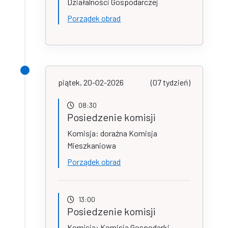
Działalności Gospodarczej
Porządek obrad
piątek, 20-02-2026
(07 tydzień)
08:30
Posiedzenie komisji
Komisja: doraźna Komisja
Mieszkaniowa
Porządek obrad
13:00
Posiedzenie komisji
Komisja: Komisja Gospodarki