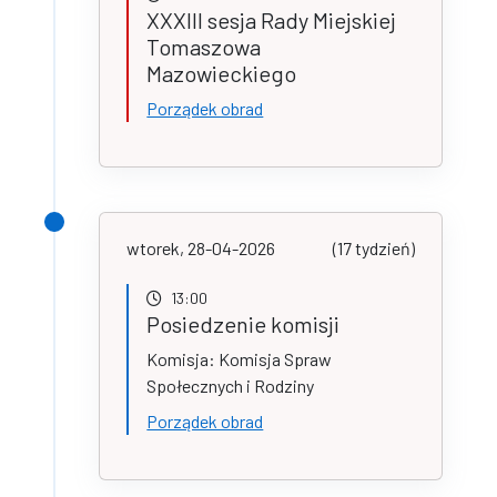
XXXIII sesja Rady Miejskiej
Tomaszowa
Mazowieckiego
Porządek obrad
wtorek, 28-04-2026
(17 tydzień)
13:00
Posiedzenie komisji
Komisja: Komisja Spraw
Społecznych i Rodziny
Porządek obrad