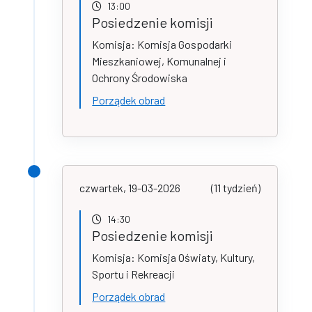
13:00
Posiedzenie komisji
Komisja: Komisja Gospodarki
Mieszkaniowej, Komunalnej i
Ochrony Środowiska
Porządek obrad
czwartek, 19-03-2026
(11 tydzień)
14:30
Posiedzenie komisji
Komisja: Komisja Oświaty, Kultury,
Sportu i Rekreacji
Porządek obrad